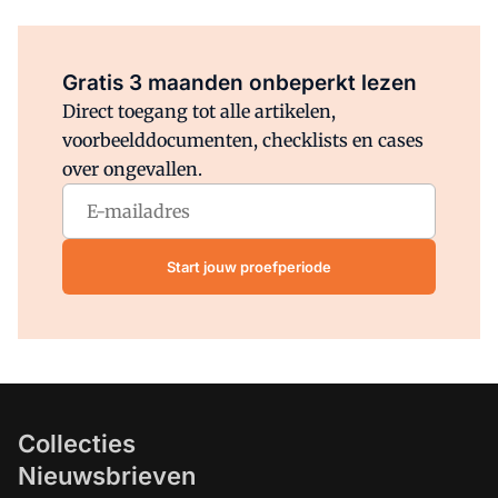
Al abonnee?
Log direct in.
Gratis 3 maanden onbeperkt lezen
Direct toegang tot alle artikelen,
voorbeelddocumenten, checklists en cases
over ongevallen.
Start jouw proefperiode
Collecties
Nieuwsbrieven