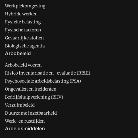
Werkplekomgeving
Hybride werken
Fysieke belasting
Fysische factoren
Gevaarlijke stoffen
Biologische agentia
Arbobeleid
Arbobeleid voeren
Risico inventarisatie en -evaluatie (RI&E)
Psychosociale arbeidsbelasting (PSA)
Ongevallen en incidenten
Bedrijfshulpverlening (BHV)
Verzuimbeleid
Duurzame inzetbaarheid
Werk- en rusttijden
Arbeidsmiddelen