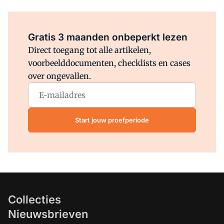
Al abonnee?
Log direct in.
Gratis 3 maanden onbeperkt lezen
Direct toegang tot alle artikelen,
voorbeelddocumenten, checklists en cases
over ongevallen.
Start jouw proefperiode
Collecties
Nieuwsbrieven