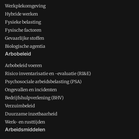
Werkplekomgeving
Hybride werken
Fysieke belasting
Fysische factoren
Gevaarlijke stoffen
Biologische agentia
Arbobeleid
Arbobeleid voeren
Risico inventarisatie en -evaluatie (RI&E)
Psychosociale arbeidsbelasting (PSA)
Ongevallen en incidenten
Bedrijfshulpverlening (BHV)
Verzuimbeleid
Duurzame inzetbaarheid
Werk- en rusttijden
Arbeidsmiddelen