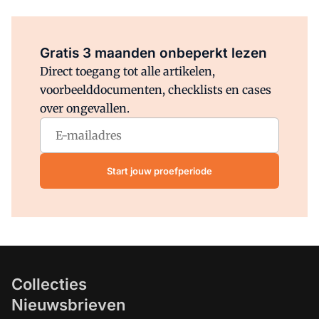
Al abonnee?
Log direct in.
Gratis 3 maanden onbeperkt lezen
Direct toegang tot alle artikelen,
voorbeelddocumenten, checklists en cases
over ongevallen.
Start jouw proefperiode
Collecties
Nieuwsbrieven