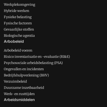
Werkplekomgeving
Hybride werken
Fysieke belasting
Fysische factoren
Gevaarlijke stoffen
Biologische agentia
Arbobeleid
Arbobeleid voeren
Risico inventarisatie en -evaluatie (RI&E)
Psychosociale arbeidsbelasting (PSA)
Ongevallen en incidenten
Bedrijfshulpverlening (BHV)
Verzuimbeleid
Duurzame inzetbaarheid
Werk- en rusttijden
Arbeidsmiddelen