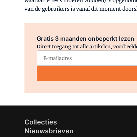
waaraan PBM's moeten voldoen) is opgenomen d
van de gebruikers is vanaf dit moment doors
Gratis 3 maanden onbeperkt lezen
Direct toegang tot alle artikelen, voorbee
Collecties
Nieuwsbrieven