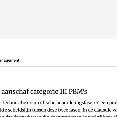
anagement
 aanschaf categorie III PBM's
 technische en juridische beoordelingsfase, en een pr
kte scheidslijn tussen deze twee fasen. In de clausule v