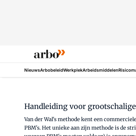
Nieuws
Arbobeleid
Werkplek
Arbeidsmiddelen
Risicom
Handleiding voor grootschalige
Van der Wal's methode kent een commerciele,
PBM's. Het unieke aan zijn methode is de stri