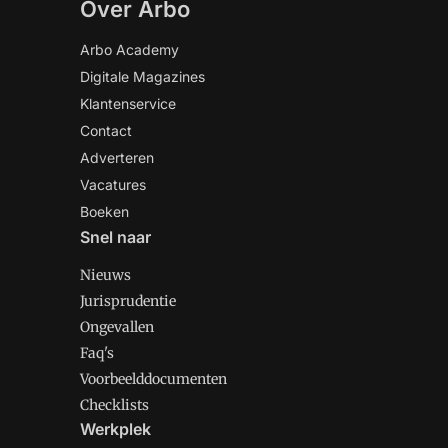
Over Arbo
Arbo Academy
Digitale Magazines
Klantenservice
Contact
Adverteren
Vacatures
Boeken
Snel naar
Nieuws
Jurisprudentie
Ongevallen
Faq's
Voorbeelddocumenten
Checklists
Werkplek