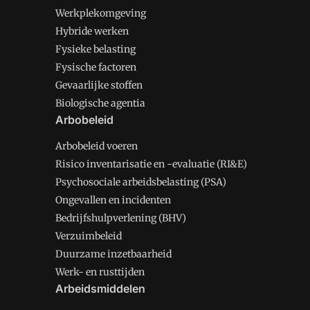
Werkplekomgeving
Hybride werken
Fysieke belasting
Fysische factoren
Gevaarlijke stoffen
Biologische agentia
Arbobeleid
Arbobeleid voeren
Risico inventarisatie en -evaluatie (RI&E)
Psychosociale arbeidsbelasting (PSA)
Ongevallen en incidenten
Bedrijfshulpverlening (BHV)
Verzuimbeleid
Duurzame inzetbaarheid
Werk- en rusttijden
Arbeidsmiddelen