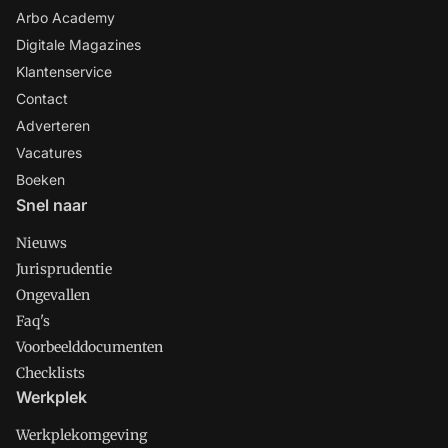
Arbo Academy
Digitale Magazines
Klantenservice
Contact
Adverteren
Vacatures
Boeken
Snel naar
Nieuws
Jurisprudentie
Ongevallen
Faq's
Voorbeelddocumenten
Checklists
Werkplek
Werkplekomgeving