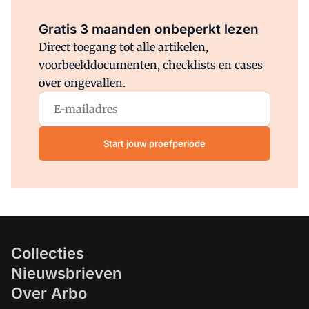
Al abonnee?
Log direct in.
Gratis 3 maanden onbeperkt lezen
Direct toegang tot alle artikelen,
voorbeelddocumenten, checklists en cases
over ongevallen.
Start jouw proefperiode
Collecties
Nieuwsbrieven
Over Arbo