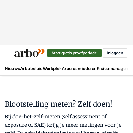
Start gratis proefperiode
Inloggen
Nieuws
Arbobeleid
Werkplek
Arbeidsmiddelen
Risicomanageme
Blootstelling meten? Zelf doen!
Bij doe-het-zelf-meten (self assessment of
exposure of SAE) krijg je meer metingen voor je