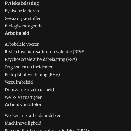
Fysieke belasting
Fysische factoren
Gevaarlijke stoffen
Biologische agentia
Arbobeleid
Arbobeleid voeren
Risico inventarisatie en -evaluatie (RI&E)
Psychosociale arbeidsbelasting (PSA)
Ongevallen en incidenten
Bedrijfshulpverlening (BHV)
Verzuimbeleid
Duurzame inzetbaarheid
Werk- en rusttijden
Arbeidsmiddelen
Werken met arbeidsmiddelen
Machineveiligheid
Persoonlijke beschermingsmiddelen (PBM)