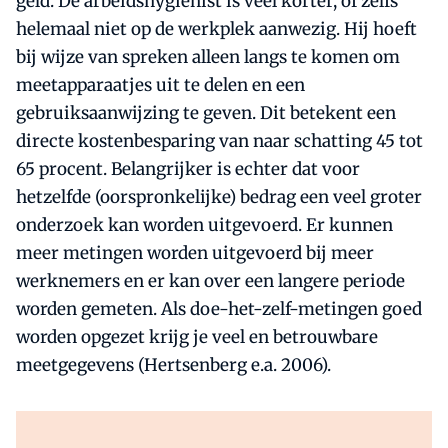
geld. De arbeidshygienist is veel korter, of zelfs
helemaal niet op de werkplek aanwezig. Hij hoeft
bij wijze van spreken alleen langs te komen om
meetapparaatjes uit te delen en een
gebruiksaanwijzing te geven. Dit betekent een
directe kostenbesparing van naar schatting 45 tot
65 procent. Belangrijker is echter dat voor
hetzelfde (oorspronkelijke) bedrag een veel groter
onderzoek kan worden uitgevoerd. Er kunnen
meer metingen worden uitgevoerd bij meer
werknemers en er kan over een langere periode
worden gemeten. Als doe-het-zelf-metingen goed
worden opgezet krijg je veel en betrouwbare
meetgegevens (Hertsenberg e.a. 2006).
Al abonnee?
Log direct in.