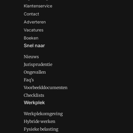
Klantenservice
Contact
Adverteren
Vacatures
Boeken
Snel naar
Nieuws
Jurisprudentie
Ongevallen
Faq's
Voorbeelddocumenten
Checklists
Werkplek
Werkplekomgeving
Hybride werken
Fysieke belasting