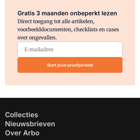
Al abonnee?
Log direct in.
Gratis 3 maanden onbeperkt lezen
Direct toegang tot alle artikelen,
voorbeelddocumenten, checklists en cases
over ongevallen.
Start jouw proefperiode
Collecties
Nieuwsbrieven
Over Arbo