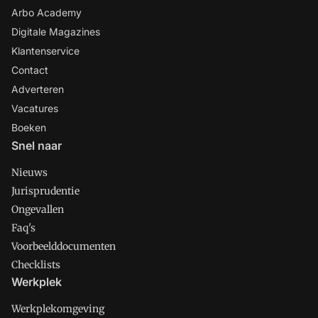
Arbo Academy
Digitale Magazines
Klantenservice
Contact
Adverteren
Vacatures
Boeken
Snel naar
Nieuws
Jurisprudentie
Ongevallen
Faq's
Voorbeelddocumenten
Checklists
Werkplek
Werkplekomgeving