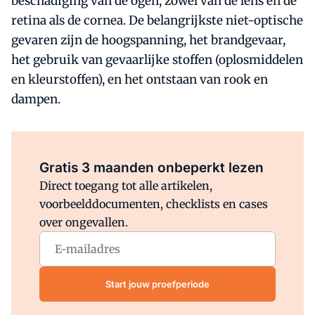
beschadiging van de ogen, zowel van de lens en de
retina als de cornea. De belangrijkste niet-optische
gevaren zijn de hoogspanning, het brandgevaar,
het gebruik van gevaarlijke stoffen (oplosmiddelen
en kleurstoffen), en het ontstaan van rook en
dampen.
Al abonnee?
Log direct in.
Gratis 3 maanden onbeperkt lezen
Direct toegang tot alle artikelen,
voorbeelddocumenten, checklists en cases
over ongevallen.
Start jouw proefperiode