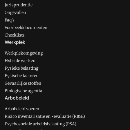
Jurisprudentie
Ongevallen
Faq's
Voorbeelddocumenten
Checklists
Werkplek
Werkplekomgeving
Hybride werken
Fysieke belasting
Fysische factoren
Gevaarlijke stoffen
Biologische agentia
Arbobeleid
Arbobeleid voeren
Risico inventarisatie en -evaluatie (RI&E)
Psychosociale arbeidsbelasting (PSA)