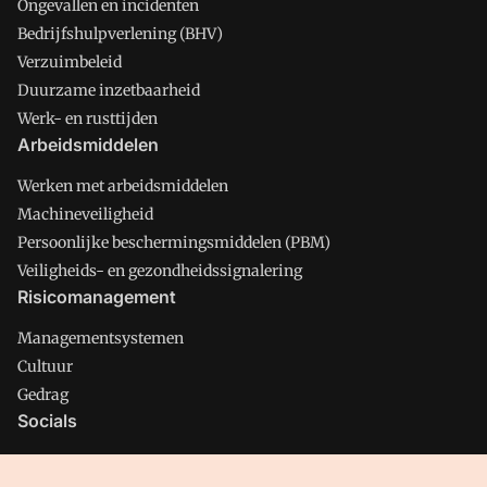
Ongevallen en incidenten
Bedrijfshulpverlening (BHV)
Verzuimbeleid
Duurzame inzetbaarheid
Werk- en rusttijden
Arbeidsmiddelen
Werken met arbeidsmiddelen
Machineveiligheid
Persoonlijke beschermingsmiddelen (PBM)
Veiligheids- en gezondheidssignalering
Risicomanagement
Managementsystemen
Cultuur
Gedrag
Socials
X