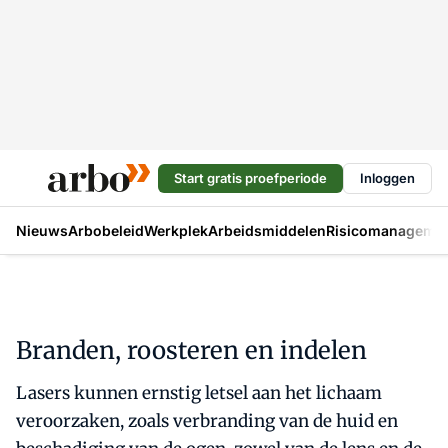
Start gratis proefperiode
Inloggen
Nieuws
Arbobeleid
Werkplek
Arbeidsmiddelen
Risicomanageme
Branden, roosteren en indelen
Lasers kunnen ernstig letsel aan het lichaam
veroorzaken, zoals verbranding van de huid en