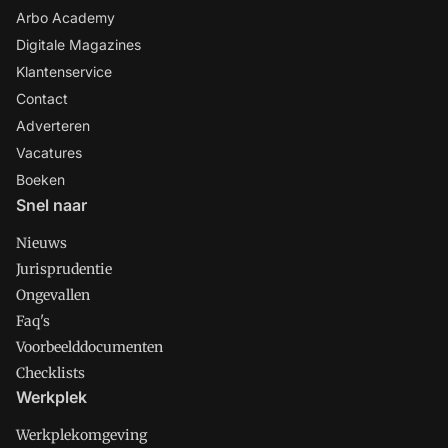
Arbo Academy
Digitale Magazines
Klantenservice
Contact
Adverteren
Vacatures
Boeken
Snel naar
Nieuws
Jurisprudentie
Ongevallen
Faq's
Voorbeelddocumenten
Checklists
Werkplek
Werkplekomgeving