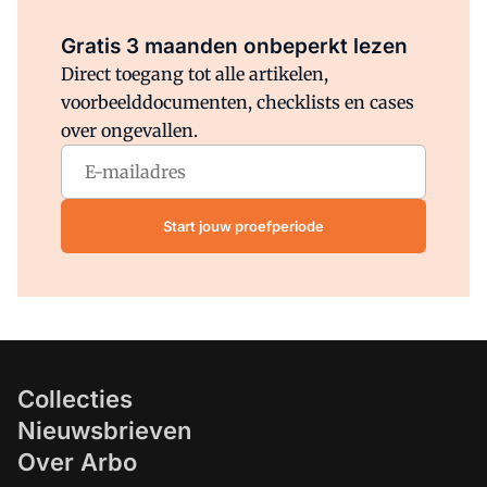
Al abonnee?
Log direct in.
Gratis 3 maanden onbeperkt lezen
Direct toegang tot alle artikelen,
voorbeelddocumenten, checklists en cases
over ongevallen.
Start jouw proefperiode
Collecties
Nieuwsbrieven
Over Arbo