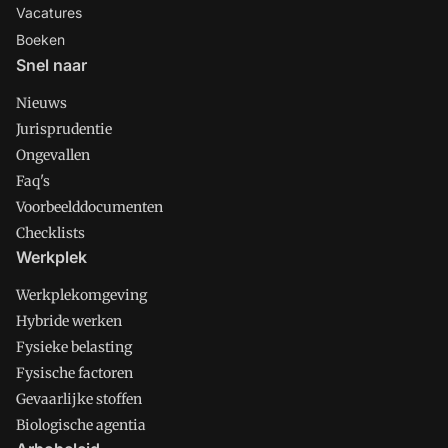
Vacatures
Boeken
Snel naar
Nieuws
Jurisprudentie
Ongevallen
Faq's
Voorbeelddocumenten
Checklists
Werkplek
Werkplekomgeving
Hybride werken
Fysieke belasting
Fysische factoren
Gevaarlijke stoffen
Biologische agentia