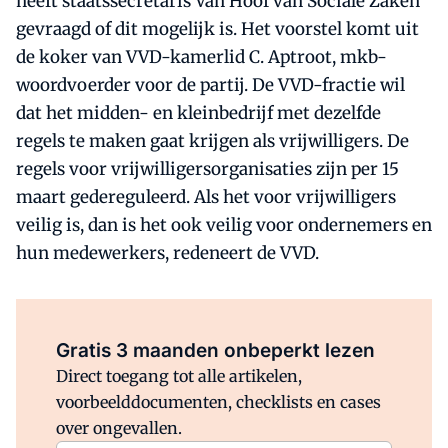
heeft staatssecretaris Van Hoof van Sociale Zaken
gevraagd of dit mogelijk is. Het voorstel komt uit
de koker van VVD-kamerlid C. Aptroot, mkb-
woordvoerder voor de partij. De VVD-fractie wil
dat het midden- en kleinbedrijf met dezelfde
regels te maken gaat krijgen als vrijwilligers. De
regels voor vrijwilligersorganisaties zijn per 15
maart gedereguleerd. Als het voor vrijwilligers
veilig is, dan is het ook veilig voor ondernemers en
hun medewerkers, redeneert de VVD.
Al abonnee?
Log direct in.
Gratis 3 maanden onbeperkt lezen
Direct toegang tot alle artikelen,
voorbeelddocumenten, checklists en cases
over ongevallen.