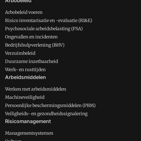
Arbobeleid
Arbobeleid voeren
Risico inventarisatie en -evaluatie (RI&E)
Psychosociale arbeidsbelasting (PSA)
Ongevallen en incidenten
Bedrijfshulpverlening (BHV)
Verzuimbeleid
Duurzame inzetbaarheid
Werk- en rusttijden
Arbeidsmiddelen
Werken met arbeidsmiddelen
Machineveiligheid
Persoonlijke beschermingsmiddelen (PBM)
Veiligheids- en gezondheidssignalering
Risicomanagement
Managementsystemen