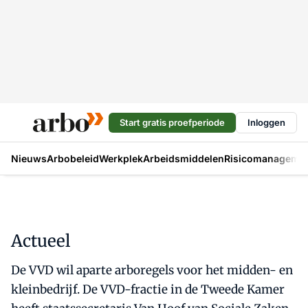
Start gratis proefperiode
Inloggen
Nieuws
Arbobeleid
Werkplek
Arbeidsmiddelen
Risicomanageme
Actueel
De VVD wil aparte arboregels voor het midden- en
kleinbedrijf. De VVD-fractie in de Tweede Kamer