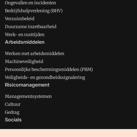
Ongevallen en incidenten
Bedrijfshulpverlening (BHV)
Verzuimbeleid
Duurzame inzetbaarheid
Werk- en rusttijden
Arbeidsmiddelen
Werken met arbeidsmiddelen
Machineveiligheid
Persoonlijke beschermingsmiddelen (PBM)
Veiligheids- en gezondheidssignalering
Risicomanagement
Managementsystemen
Cultuur
Gedrag
Socials
X