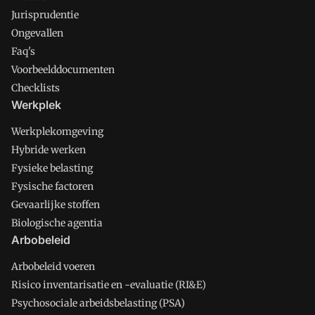
Jurisprudentie
Ongevallen
Faq's
Voorbeelddocumenten
Checklists
Werkplek
Werkplekomgeving
Hybride werken
Fysieke belasting
Fysische factoren
Gevaarlijke stoffen
Biologische agentia
Arbobeleid
Arbobeleid voeren
Risico inventarisatie en -evaluatie (RI&E)
Psychosociale arbeidsbelasting (PSA)