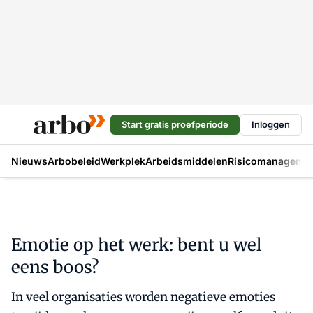
Start gratis proefperiode
Inloggen
Nieuws
Arbobeleid
Werkplek
Arbeidsmiddelen
Risicomanageme
Emotie op het werk: bent u wel
eens boos?
In veel organisaties worden negatieve emoties