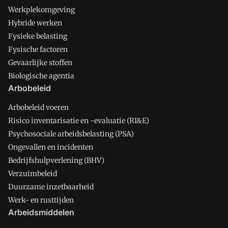
Werkplekomgeving
Hybride werken
Fysieke belasting
Fysische factoren
Gevaarlijke stoffen
Biologische agentia
Arbobeleid
Arbobeleid voeren
Risico inventarisatie en -evaluatie (RI&E)
Psychosociale arbeidsbelasting (PSA)
Ongevallen en incidenten
Bedrijfshulpverlening (BHV)
Verzuimbeleid
Duurzame inzetbaarheid
Werk- en rusttijden
Arbeidsmiddelen