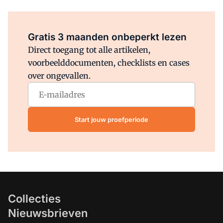
Al abonnee?
Log direct in.
Gratis 3 maanden onbeperkt lezen
Direct toegang tot alle artikelen,
voorbeelddocumenten, checklists en cases
over ongevallen.
Start jouw proefperiode
Collecties
Nieuwsbrieven