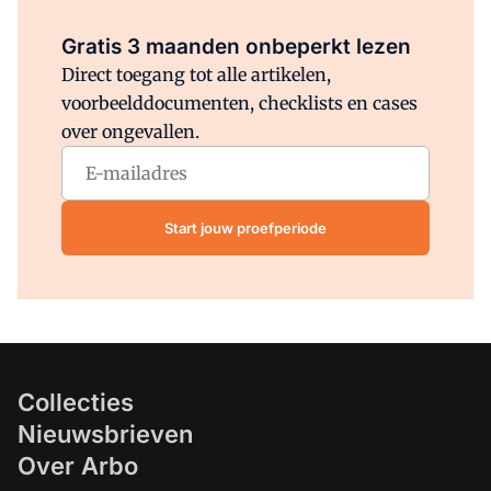
Al abonnee?
Log direct in.
Gratis 3 maanden onbeperkt lezen
Direct toegang tot alle artikelen,
voorbeelddocumenten, checklists en cases
over ongevallen.
Start jouw proefperiode
Collecties
Nieuwsbrieven
Over Arbo