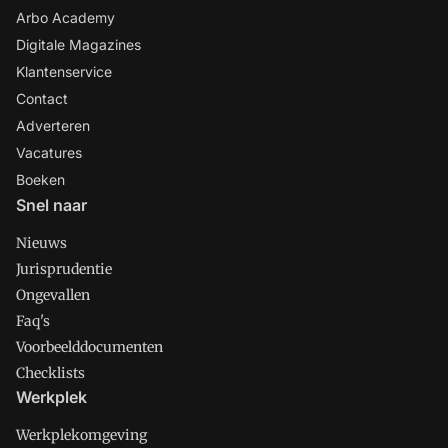
Arbo Academy
Digitale Magazines
Klantenservice
Contact
Adverteren
Vacatures
Boeken
Snel naar
Nieuws
Jurisprudentie
Ongevallen
Faq's
Voorbeelddocumenten
Checklists
Werkplek
Werkplekomgeving