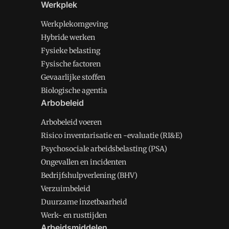
Werkplek
Werkplekomgeving
Hybride werken
Fysieke belasting
Fysische factoren
Gevaarlijke stoffen
Biologische agentia
Arbobeleid
Arbobeleid voeren
Risico inventarisatie en -evaluatie (RI&E)
Psychosociale arbeidsbelasting (PSA)
Ongevallen en incidenten
Bedrijfshulpverlening (BHV)
Verzuimbeleid
Duurzame inzetbaarheid
Werk- en rusttijden
Arbeidsmiddelen