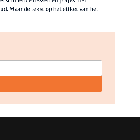
erschillende flessen en potjes met
ud. Maar de tekst op het etiket van het