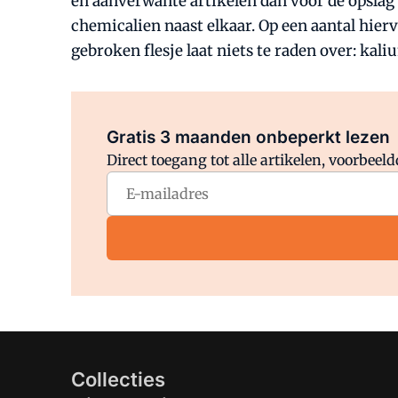
en aanverwante artikelen dan voor de opslag 
chemicalien naast elkaar. Op een aantal hier
gebroken flesje laat niets te raden over: kali
Gratis 3 maanden onbeperkt lezen
Direct toegang tot alle artikelen, voorbee
Collecties