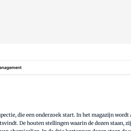
anagement
pectie, die een onderzoek start. In het magazijn wordt a
svindt. De houten stellingen waarin de dozen staan, zi