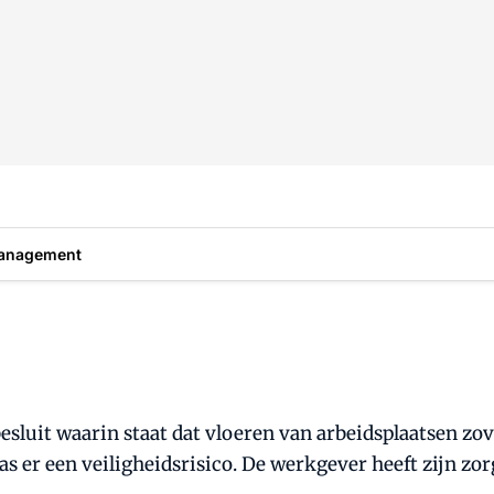
anagement
besluit waarin staat dat vloeren van arbeidsplaatsen zo
s er een veiligheidsrisico. De werkgever heeft zijn z