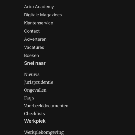
Arbo Academy
Digitale Magazines
Klantenservice
Contact
Adverteren
Vacatures
Boeken
Snel naar
Nieuws
Jurisprudentie
Ongevallen
Faq's
Voorbeelddocumenten
Checklists
Werkplek
Werkplekomgeving