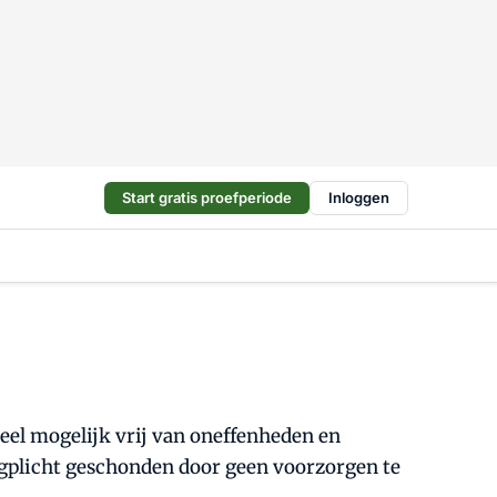
Start gratis proefperiode
Inloggen
veel mogelijk vrij van oneffenheden en
orgplicht geschonden door geen voorzorgen te