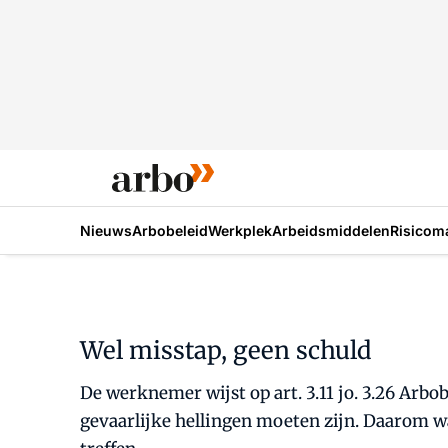
Nieuws
Arbobeleid
Werkplek
Arbeidsmiddelen
Risicom
Wel misstap, geen schuld
De werknemer wijst op art. 3.11 jo. 3.26 Arbo
gevaarlijke hellingen moeten zijn. Daarom wa