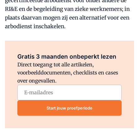
gecertificeerde arbodienst voor onder andere de
RI&E en de begeleiding van zieke werknemers; in
plaats daarvan mogen zij een alternatief voor een
arbodienst inschakelen.
Al abonnee?
Log direct in.
Gratis 3 maanden onbeperkt lezen
Direct toegang tot alle artikelen,
voorbeelddocumenten, checklists en cases
over ongevallen.
Start jouw proefperiode