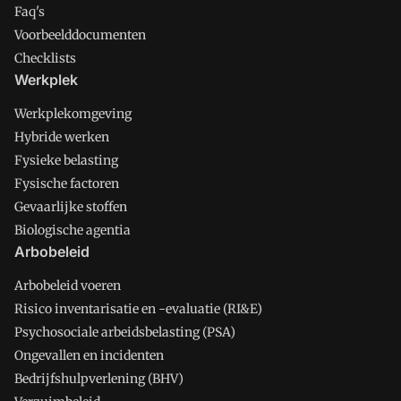
Faq's
Voorbeelddocumenten
Checklists
Werkplek
Werkplekomgeving
Hybride werken
Fysieke belasting
Fysische factoren
Gevaarlijke stoffen
Biologische agentia
Arbobeleid
Arbobeleid voeren
Risico inventarisatie en -evaluatie (RI&E)
Psychosociale arbeidsbelasting (PSA)
Ongevallen en incidenten
Bedrijfshulpverlening (BHV)