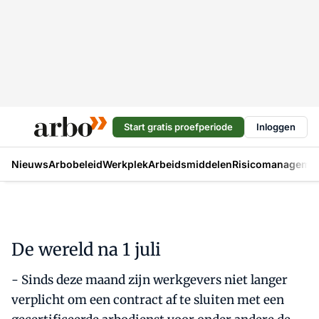
Start gratis proefperiode
Inloggen
Nieuws
Arbobeleid
Werkplek
Arbeidsmiddelen
Risicomanageme
De wereld na 1 juli
- Sinds deze maand zijn werkgevers niet langer
verplicht om een contract af te sluiten met een