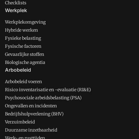
Checklists
Werkplek
Werkplekomgeving
Hybride werken
Fysieke belasting
Fysische factoren
Gevaarlijke stoffen
Biologische agentia
Arbobeleid
Arbobeleid voeren
Risico inventarisatie en -evaluatie (RI&E)
Psychosociale arbeidsbelasting (PSA)
Ongevallen en incidenten
Bedrijfshulpverlening (BHV)
Verzuimbeleid
Duurzame inzetbaarheid
Werk- en rusttijden