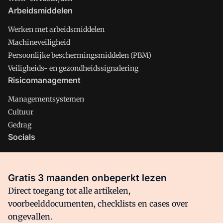
Arbeidsmiddelen
Werken met arbeidsmiddelen
Machineveiligheid
Persoonlijke beschermingsmiddelen (PBM)
Veiligheids- en gezondheidssignalering
Risicomanagement
Managementsystemen
Cultuur
Gedrag
Socials
X
LinkedIn
Gratis 3 maanden onbeperkt lezen
Facebook
Direct toegang tot alle artikelen,
voorbeelddocumenten, checklists en cases over
ongevallen.