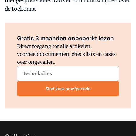
met gespreksleider Korver hun licht schijnen over
de toekomst
Al abonnee?
Log direct in.
Gratis 3 maanden onbeperkt lezen
Direct toegang tot alle artikelen,
voorbeelddocumenten, checklists en cases
over ongevallen.
Start jouw proefperiode