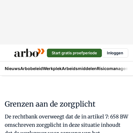
Start gratis proefperiode
Inloggen
Nieuws
Arbobeleid
Werkplek
Arbeidsmiddelen
Risicomanageme
Grenzen aan de zorgplicht
De rechtbank overweegt dat de in artikel 7: 658 BW
omschreven zorgplicht in deze situatie inhoudt