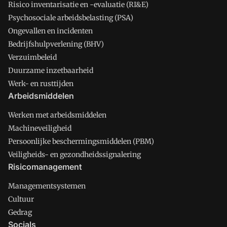
Risico inventarisatie en -evaluatie (RI&E)
Psychosociale arbeidsbelasting (PSA)
Ongevallen en incidenten
Bedrijfshulpverlening (BHV)
Verzuimbeleid
Duurzame inzetbaarheid
Werk- en rusttijden
Arbeidsmiddelen
Werken met arbeidsmiddelen
Machineveiligheid
Persoonlijke beschermingsmiddelen (PBM)
Veiligheids- en gezondheidssignalering
Risicomanagement
Managementsystemen
Cultuur
Gedrag
Socials