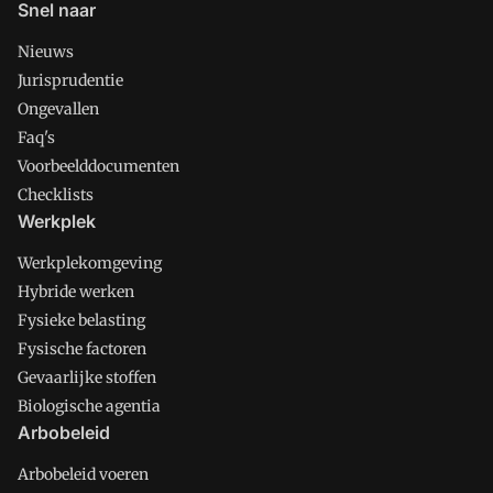
Snel naar
Nieuws
Jurisprudentie
Ongevallen
Faq's
Voorbeelddocumenten
Checklists
Werkplek
Werkplekomgeving
Hybride werken
Fysieke belasting
Fysische factoren
Gevaarlijke stoffen
Biologische agentia
Arbobeleid
Arbobeleid voeren