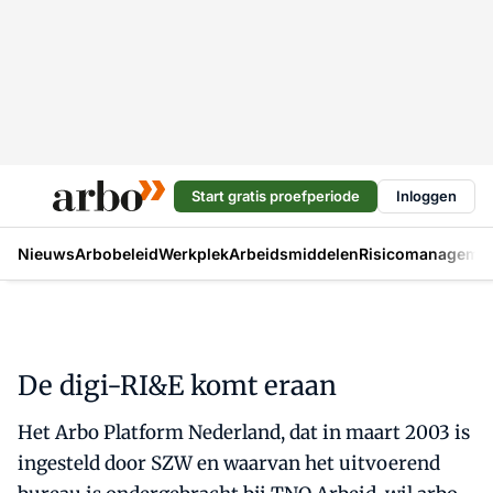
Start gratis proefperiode
Inloggen
Nieuws
Arbobeleid
Werkplek
Arbeidsmiddelen
Risicomanageme
De digi-RI&E komt eraan
Het Arbo Platform Nederland, dat in maart 2003 is
ingesteld door SZW en waarvan het uitvoerend