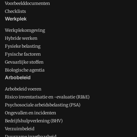
Voorbeelddocumenten
Checklists
Werkplek
Werkplekomgeving
Hybride werken
Fysieke belasting
Fysische factoren
Gevaarlijke stoffen
Biologische agentia
Arbobeleid
Arbobeleid voeren
Risico inventarisatie en -evaluatie (RI&E)
Psychosociale arbeidsbelasting (PSA)
Ongevallen en incidenten
Bedrijfshulpverlening (BHV)
Verzuimbeleid
Duurzame inzetbaarheid