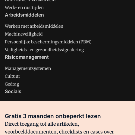
Werk- en rusttijden
Arbeidsmiddelen
Werken met arbeidsmiddelen
Machineveiligheid
Persoonlijke beschermingsmiddelen (PBM)
Veiligheids- en gezondheidssignalering
Risicomanagement
Managementsystemen
Cultuur
Gedrag
Socials
X
LinkedIn
Gratis 3 maanden onbeperkt lezen
Facebook
Direct toegang tot alle artikelen,
voorbeelddocumenten, checklists en cases over