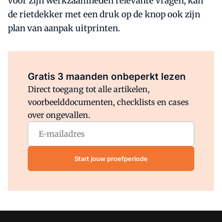
voor zijn werkzaamheden relevante vragen, kan
de rietdekker met een druk op de knop ook zijn
plan van aanpak uitprinten.
Al abonnee?
Log direct in.
Gratis 3 maanden onbeperkt lezen
Direct toegang tot alle artikelen,
voorbeelddocumenten, checklists en cases
over ongevallen.
Start jouw proefperiode