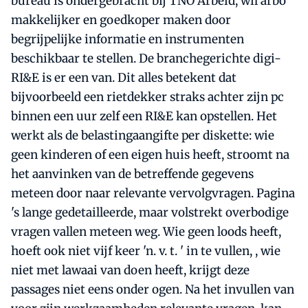
bureau is ondergebracht bij TNO Arbeid, wil arbo
makkelijker en goedkoper maken door
begrijpelijke informatie en instrumenten
beschikbaar te stellen. De branchegerichte digi-
RI&E is er een van. Dit alles betekent dat
bijvoorbeeld een rietdekker straks achter zijn pc
binnen een uur zelf een RI&E kan opstellen. Het
werkt als de belastingaangifte per diskette: wie
geen kinderen of een eigen huis heeft, stroomt na
het aanvinken van de betreffende gegevens
meteen door naar relevante vervolgvragen. Pagina
's lange gedetailleerde, maar volstrekt overbodige
vragen vallen meteen weg. Wie geen loods heeft,
hoeft ook niet vijf keer 'n. v. t. ' in te vullen, , wie
niet met lawaai van doen heeft, krijgt deze
passages niet eens onder ogen. Na het invullen van