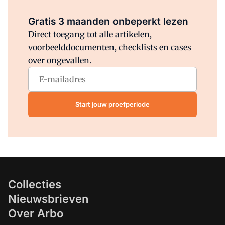
Al abonnee?
Log direct in.
Gratis 3 maanden onbeperkt lezen
Direct toegang tot alle artikelen,
voorbeelddocumenten, checklists en cases
over ongevallen.
Start jouw proefperiode
Collecties
Nieuwsbrieven
Over Arbo