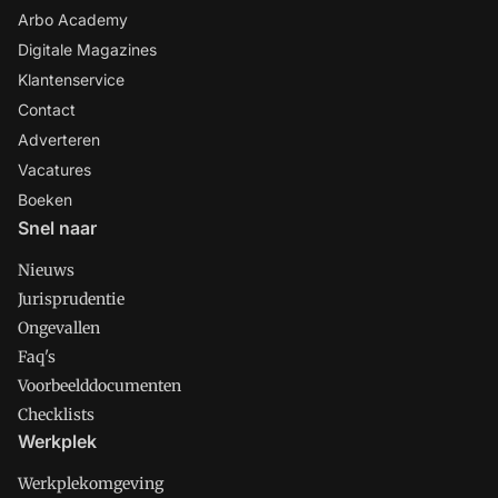
Arbo Academy
Digitale Magazines
Klantenservice
Contact
Adverteren
Vacatures
Boeken
Snel naar
Nieuws
Jurisprudentie
Ongevallen
Faq's
Voorbeelddocumenten
Checklists
Werkplek
Werkplekomgeving