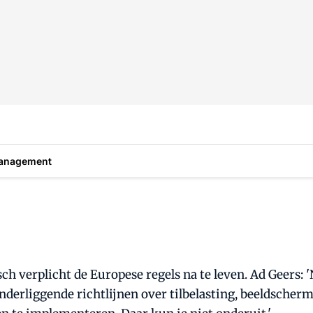
anagement
ch verplicht de Europese regels na te leven. Ad Geers: 
derliggende richtlijnen over tilbelasting, beeldschermw