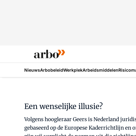
Nieuws
Arbobeleid
Werkplek
Arbeidsmiddelen
Risicom
Een wenselijke illusie?
Volgens hoogleraar Geers is Nederland juridis
gebaseerd op de Europese Kaderrichtlijn en on