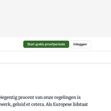
Start gratis proefperiode
Inloggen
'Negentig procent van onze regelingen is
erk, geluid et cetera. Als Europese lidstaat