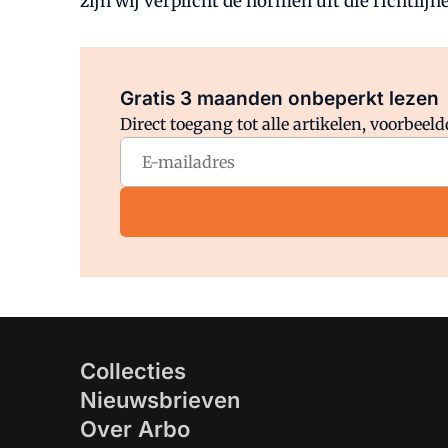
zijn wij verplicht de normen uit die richtlij
Gratis 3 maanden onbeperkt lezen
Direct toegang tot alle artikelen, voorbee
Collecties
Nieuwsbrieven
Over Arbo