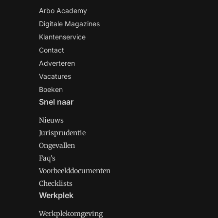
Arbo Academy
Digitale Magazines
Klantenservice
Contact
Adverteren
Vacatures
Boeken
Snel naar
Nieuws
Jurisprudentie
Ongevallen
Faq's
Voorbeelddocumenten
Checklists
Werkplek
Werkplekomgeving