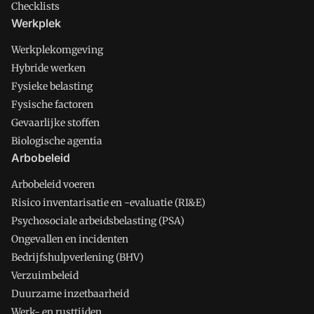
Checklists
Werkplek
Werkplekomgeving
Hybride werken
Fysieke belasting
Fysische factoren
Gevaarlijke stoffen
Biologische agentia
Arbobeleid
Arbobeleid voeren
Risico inventarisatie en -evaluatie (RI&E)
Psychosociale arbeidsbelasting (PSA)
Ongevallen en incidenten
Bedrijfshulpverlening (BHV)
Verzuimbeleid
Duurzame inzetbaarheid
Werk- en rusttijden