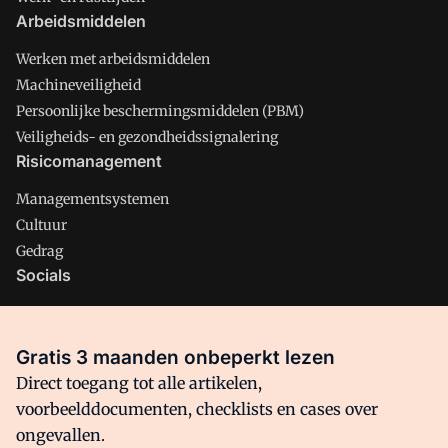
Arbeidsmiddelen
Werken met arbeidsmiddelen
Machineveiligheid
Persoonlijke beschermingsmiddelen (PBM)
Veiligheids- en gezondheidssignalering
Risicomanagement
Managementsystemen
Cultuur
Gedrag
Socials
X
LinkedIn
Gratis 3 maanden onbeperkt lezen
Facebook
Direct toegang tot alle artikelen,
voorbeelddocumenten, checklists en cases over
ongevallen.