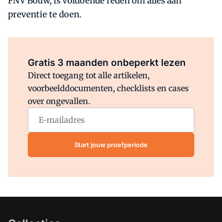
FNV Bouw, is voldoende reden om alles aan
preventie te doen.
Al abonnee?
Log direct in.
Gratis 3 maanden onbeperkt lezen
Direct toegang tot alle artikelen,
voorbeelddocumenten, checklists en cases
over ongevallen.
Start jouw proefperiode