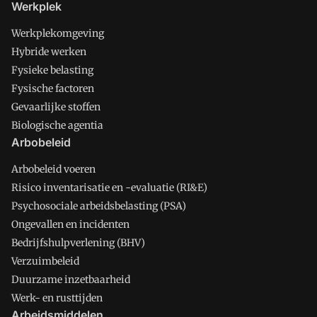
Werkplek
Werkplekomgeving
Hybride werken
Fysieke belasting
Fysische factoren
Gevaarlijke stoffen
Biologische agentia
Arbobeleid
Arbobeleid voeren
Risico inventarisatie en -evaluatie (RI&E)
Psychosociale arbeidsbelasting (PSA)
Ongevallen en incidenten
Bedrijfshulpverlening (BHV)
Verzuimbeleid
Duurzame inzetbaarheid
Werk- en rusttijden
Arbeidsmiddelen