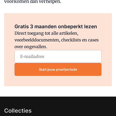
voorkomen dan verhelpen.
Al abonnee?
Log direct in.
Gratis 3 maanden onbeperkt lezen
Direct toegang tot alle artikelen,
voorbeelddocumenten, checklists en cases
over ongevallen.
Start jouw proefperiode
Collecties