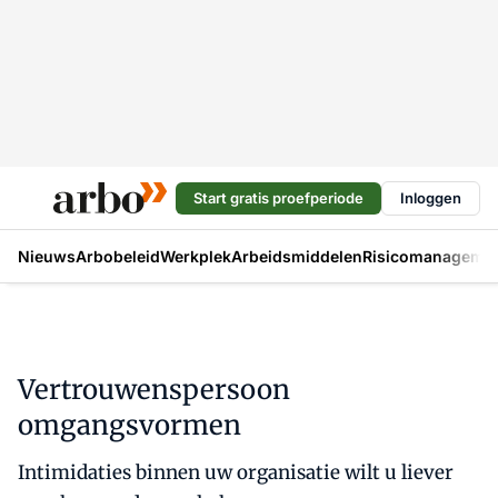
Start gratis proefperiode
Inloggen
Nieuws
Arbobeleid
Werkplek
Arbeidsmiddelen
Risicomanageme
Vertrouwenspersoon
omgangsvormen
Intimidaties binnen uw organisatie wilt u liever