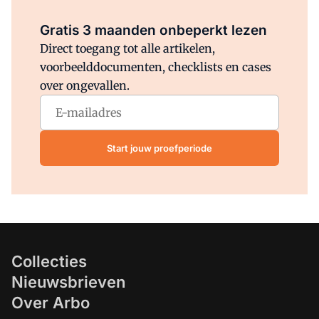
Al abonnee?
Log direct in.
Gratis 3 maanden onbeperkt lezen
Direct toegang tot alle artikelen,
voorbeelddocumenten, checklists en cases
over ongevallen.
Start jouw proefperiode
Collecties
Nieuwsbrieven
Over Arbo