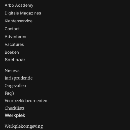
Arbo Academy
Digitale Magazines
Klantenservice
Contact
Adverteren
Vacatures
Boeken
Snel naar
Nieuws
Jurisprudentie
Ongevallen
Faq's
Voorbeelddocumenten
Checklists
Werkplek
Werkplekomgeving