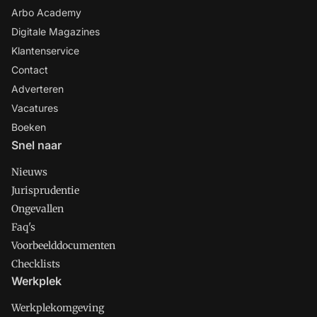
Arbo Academy
Digitale Magazines
Klantenservice
Contact
Adverteren
Vacatures
Boeken
Snel naar
Nieuws
Jurisprudentie
Ongevallen
Faq's
Voorbeelddocumenten
Checklists
Werkplek
Werkplekomgeving