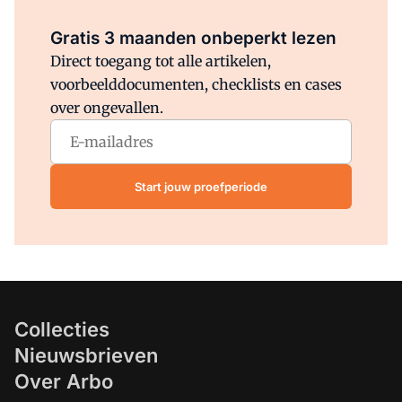
Al abonnee?
Log direct in.
Gratis 3 maanden onbeperkt lezen
Direct toegang tot alle artikelen,
voorbeelddocumenten, checklists en cases
over ongevallen.
Start jouw proefperiode
Collecties
Nieuwsbrieven
Over Arbo