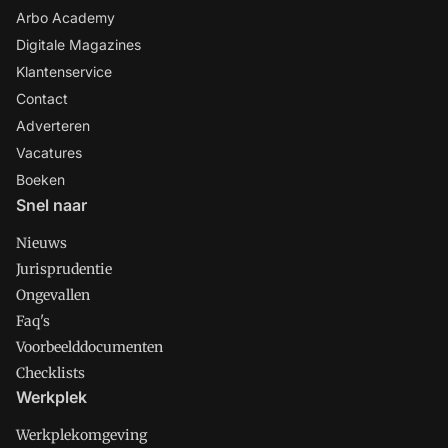
Arbo Academy
Digitale Magazines
Klantenservice
Contact
Adverteren
Vacatures
Boeken
Snel naar
Nieuws
Jurisprudentie
Ongevallen
Faq's
Voorbeelddocumenten
Checklists
Werkplek
Werkplekomgeving