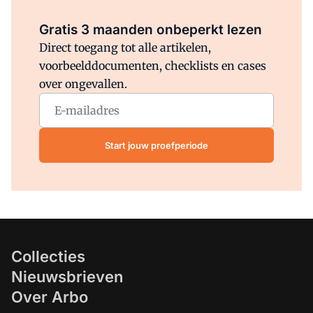
Al abonnee?
Log direct in.
Gratis 3 maanden onbeperkt lezen
Direct toegang tot alle artikelen,
voorbeelddocumenten, checklists en cases
over ongevallen.
Start jouw proefperiode
Collecties
Nieuwsbrieven
Over Arbo