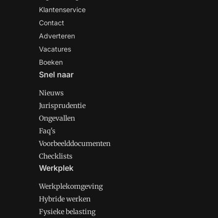
Klantenservice
Contact
Adverteren
Vacatures
Boeken
Snel naar
Nieuws
Jurisprudentie
Ongevallen
Faq's
Voorbeelddocumenten
Checklists
Werkplek
Werkplekomgeving
Hybride werken
Fysieke belasting