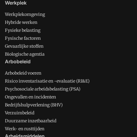
Werkplek
Werkplekomgeving
Hybride werken
Fysieke belasting
Fysische factoren
Gevaarlijke stoffen
Biologische agentia
Arbobeleid
Arbobeleid voeren
Risico inventarisatie en -evaluatie (RI&E)
Psychosociale arbeidsbelasting (PSA)
Ongevallen en incidenten
Bedrijfshulpverlening (BHV)
Verzuimbeleid
Duurzame inzetbaarheid
Werk- en rusttijden
Arbeidsmiddelen