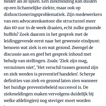
helder als ze lijken. Een ziekmelding kan duiden
op een lichamelijke ziekte, maar ook op
disfunctioneringsproblematiek. Zijn medewerkers
van een advocatenkantoor die structureel meer
dan 60 uur in de week draaien, echt zulke gezonde
buffels? Zoek daarom in het gesprek met de
leidinggevende eerst naar het gewenste eindpunt:
benoem wat ziek is en wat gezond. Zwengel de
discussie aan en geef het gesprek inhoud met
behulp van stellingen. Zoals: 'Ziek zijn mag,
verzuimen niet', 'Het verschil tussen gezond zijn
en ziek worden is preventief handelen'. Scherpe
definities van ziek en gezond laten zien wanneer
het huidige preventiebeleid succesvol is. De
ziekmeldingen maken vervolgens duidelijk bij
welke afdeling(en) nog steviger moet worden