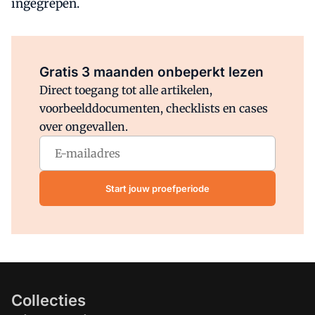
ingegrepen.
Al abonnee?
Log direct in.
Gratis 3 maanden onbeperkt lezen
Direct toegang tot alle artikelen,
voorbeelddocumenten, checklists en cases
over ongevallen.
Start jouw proefperiode
Collecties