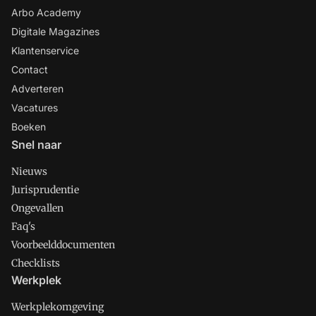
Arbo Academy
Digitale Magazines
Klantenservice
Contact
Adverteren
Vacatures
Boeken
Snel naar
Nieuws
Jurisprudentie
Ongevallen
Faq's
Voorbeelddocumenten
Checklists
Werkplek
Werkplekomgeving