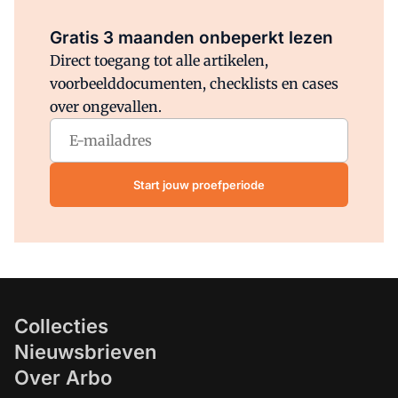
Al abonnee?
Log direct in.
Gratis 3 maanden onbeperkt lezen
Direct toegang tot alle artikelen,
voorbeelddocumenten, checklists en cases
over ongevallen.
Start jouw proefperiode
Collecties
Nieuwsbrieven
Over Arbo