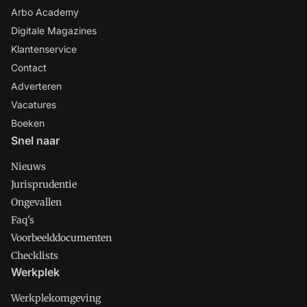
Arbo Academy
Digitale Magazines
Klantenservice
Contact
Adverteren
Vacatures
Boeken
Snel naar
Nieuws
Jurisprudentie
Ongevallen
Faq's
Voorbeelddocumenten
Checklists
Werkplek
Werkplekomgeving