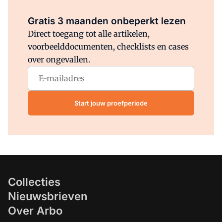
Al abonnee?
Log direct in.
Gratis 3 maanden onbeperkt lezen
Direct toegang tot alle artikelen,
voorbeelddocumenten, checklists en cases
over ongevallen.
Start jouw proefperiode
Collecties
Nieuwsbrieven
Over Arbo