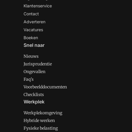
Klantenservice
Contact
Adverteren
Vacatures
Boeken
Snel naar
Nieuws
Jurisprudentie
Ongevallen
Faq's
Voorbeelddocumenten
Checklists
Werkplek
Werkplekomgeving
Hybride werken
Fysieke belasting