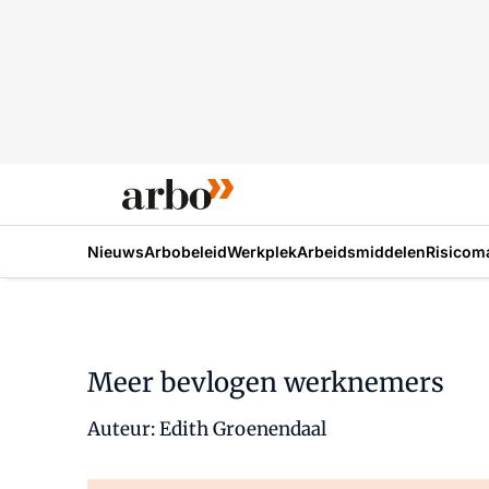
Nieuws
Arbobeleid
Werkplek
Arbeidsmiddelen
Risicom
Meer bevlogen werknemers
Auteur: Edith Groenendaal