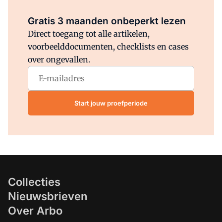
Al abonnee?
Log direct in.
Gratis 3 maanden onbeperkt lezen
Direct toegang tot alle artikelen,
voorbeelddocumenten, checklists en cases
over ongevallen.
Start jouw proefperiode
Collecties
Nieuwsbrieven
Over Arbo