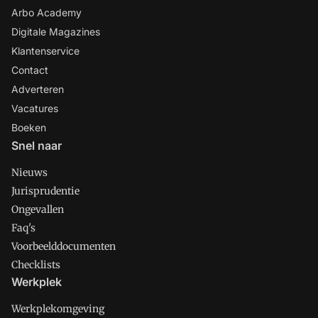
Arbo Academy
Digitale Magazines
Klantenservice
Contact
Adverteren
Vacatures
Boeken
Snel naar
Nieuws
Jurisprudentie
Ongevallen
Faq's
Voorbeelddocumenten
Checklists
Werkplek
Werkplekomgeving