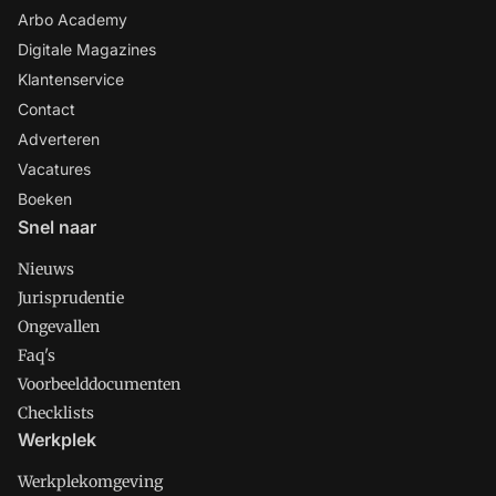
Arbo Academy
Digitale Magazines
Klantenservice
Contact
Adverteren
Vacatures
Boeken
Snel naar
Nieuws
Jurisprudentie
Ongevallen
Faq's
Voorbeelddocumenten
Checklists
Werkplek
Werkplekomgeving