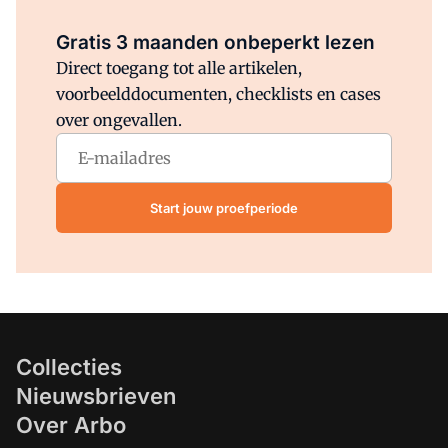
Al abonnee?
Log direct in.
Gratis 3 maanden onbeperkt lezen
Direct toegang tot alle artikelen,
voorbeelddocumenten, checklists en cases
over ongevallen.
Start jouw proefperiode
Collecties
Nieuwsbrieven
Over Arbo