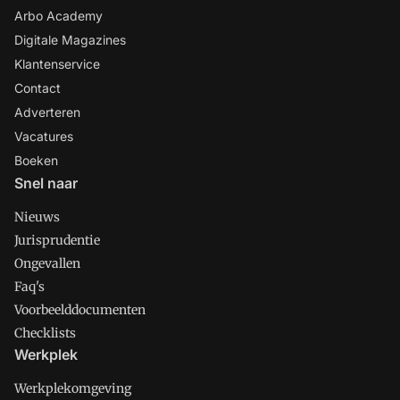
Arbo Academy
Digitale Magazines
Klantenservice
Contact
Adverteren
Vacatures
Boeken
Snel naar
Nieuws
Jurisprudentie
Ongevallen
Faq's
Voorbeelddocumenten
Checklists
Werkplek
Werkplekomgeving