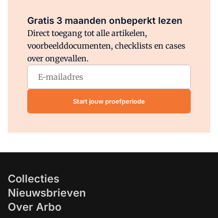
Al abonnee?
Log direct in.
Gratis 3 maanden onbeperkt lezen
Direct toegang tot alle artikelen,
voorbeelddocumenten, checklists en cases
over ongevallen.
Start jouw proefperiode
Collecties
Nieuwsbrieven
Over Arbo