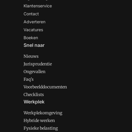
Klantenservice
Contact
Adverteren
Vacatures
Boeken
Snel naar
Nieuws
Jurisprudentie
Ongevallen
Faq's
Voorbeelddocumenten
Checklists
Werkplek
Werkplekomgeving
Hybride werken
Fysieke belasting