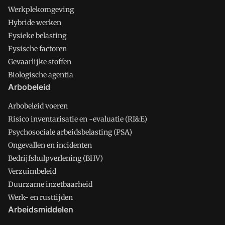
Werkplekomgeving
Hybride werken
Fysieke belasting
Fysische factoren
Gevaarlijke stoffen
Biologische agentia
Arbobeleid
Arbobeleid voeren
Risico inventarisatie en -evaluatie (RI&E)
Psychosociale arbeidsbelasting (PSA)
Ongevallen en incidenten
Bedrijfshulpverlening (BHV)
Verzuimbeleid
Duurzame inzetbaarheid
Werk- en rusttijden
Arbeidsmiddelen