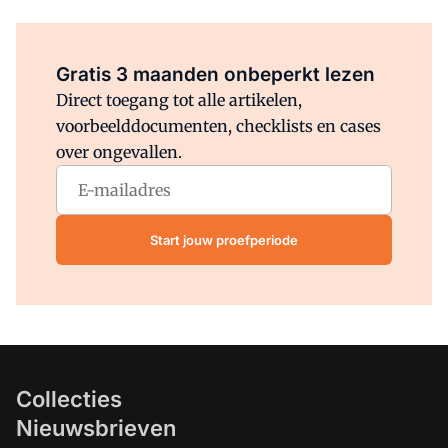
Al abonnee?
Log direct in.
Gratis 3 maanden onbeperkt lezen
Direct toegang tot alle artikelen,
voorbeelddocumenten, checklists en cases
over ongevallen.
Start jouw proefperiode
Collecties
Nieuwsbrieven