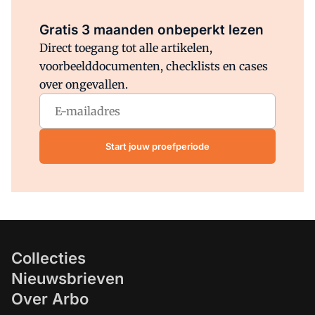
Al abonnee?
Log direct in.
Gratis 3 maanden onbeperkt lezen
Direct toegang tot alle artikelen,
voorbeelddocumenten, checklists en cases
over ongevallen.
Start jouw proefperiode
Collecties
Nieuwsbrieven
Over Arbo