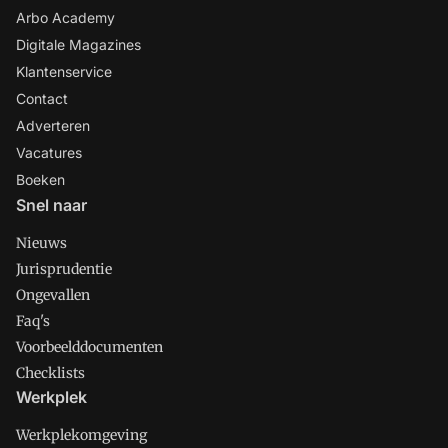
Arbo Academy
Digitale Magazines
Klantenservice
Contact
Adverteren
Vacatures
Boeken
Snel naar
Nieuws
Jurisprudentie
Ongevallen
Faq's
Voorbeelddocumenten
Checklists
Werkplek
Werkplekomgeving