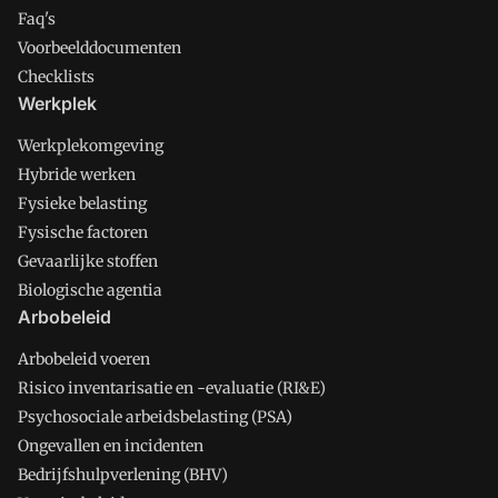
Faq's
Voorbeelddocumenten
Checklists
Werkplek
Werkplekomgeving
Hybride werken
Fysieke belasting
Fysische factoren
Gevaarlijke stoffen
Biologische agentia
Arbobeleid
Arbobeleid voeren
Risico inventarisatie en -evaluatie (RI&E)
Psychosociale arbeidsbelasting (PSA)
Ongevallen en incidenten
Bedrijfshulpverlening (BHV)