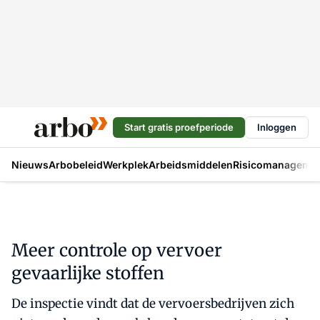
Start gratis proefperiode
Inloggen
Nieuws
Arbobeleid
Werkplek
Arbeidsmiddelen
Risicomanageme
Meer controle op vervoer
gevaarlijke stoffen
De inspectie vindt dat de vervoersbedrijven zich