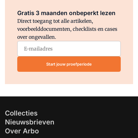
Al abonnee?
Log direct in.
Gratis 3 maanden onbeperkt lezen
Direct toegang tot alle artikelen,
voorbeelddocumenten, checklists en cases
over ongevallen.
Start jouw proefperiode
Collecties
Nieuwsbrieven
Over Arbo