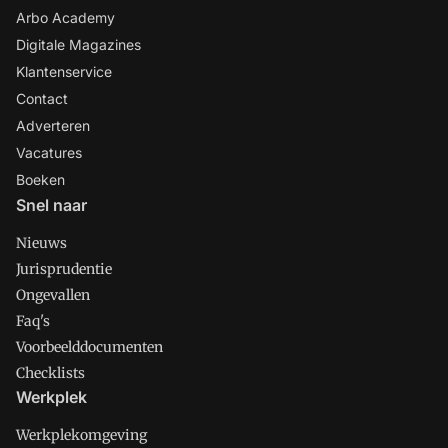
Arbo Academy
Digitale Magazines
Klantenservice
Contact
Adverteren
Vacatures
Boeken
Snel naar
Nieuws
Jurisprudentie
Ongevallen
Faq's
Voorbeelddocumenten
Checklists
Werkplek
Werkplekomgeving