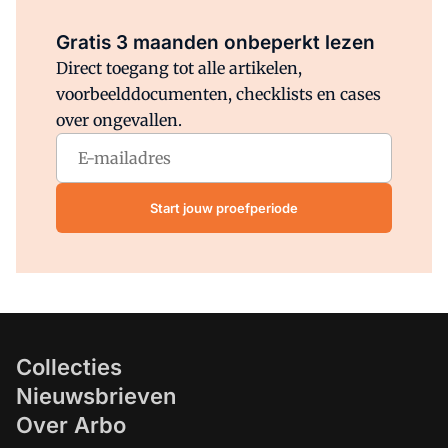
Al abonnee?
Log direct in.
Gratis 3 maanden onbeperkt lezen
Direct toegang tot alle artikelen,
voorbeelddocumenten, checklists en cases
over ongevallen.
Start jouw proefperiode
Collecties
Nieuwsbrieven
Over Arbo