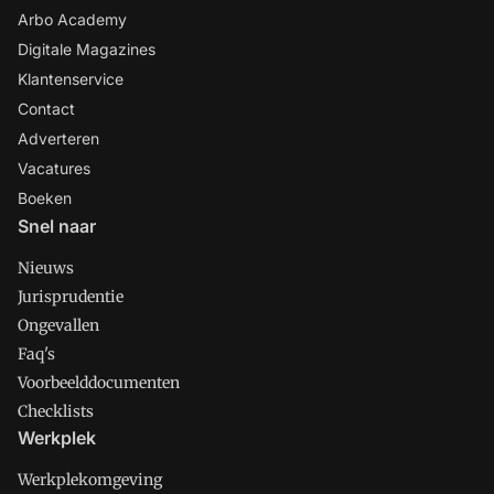
Arbo Academy
Digitale Magazines
Klantenservice
Contact
Adverteren
Vacatures
Boeken
Snel naar
Nieuws
Jurisprudentie
Ongevallen
Faq's
Voorbeelddocumenten
Checklists
Werkplek
Werkplekomgeving