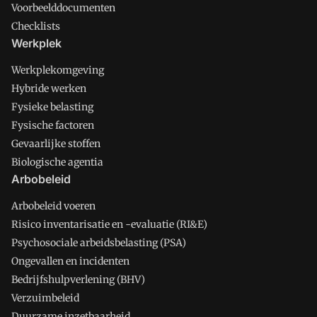
Voorbeelddocumenten
Checklists
Werkplek
Werkplekomgeving
Hybride werken
Fysieke belasting
Fysische factoren
Gevaarlijke stoffen
Biologische agentia
Arbobeleid
Arbobeleid voeren
Risico inventarisatie en -evaluatie (RI&E)
Psychosociale arbeidsbelasting (PSA)
Ongevallen en incidenten
Bedrijfshulpverlening (BHV)
Verzuimbeleid
Duurzame inzetbaarheid