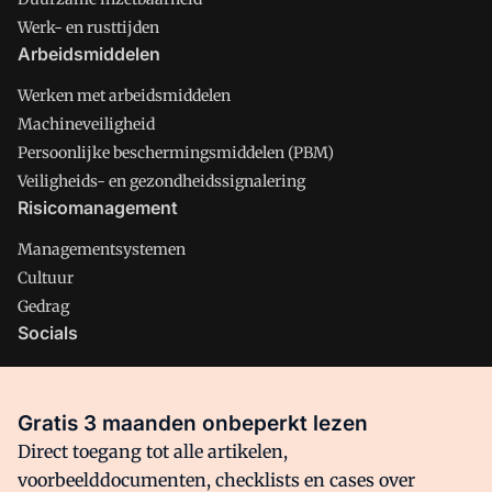
Werk- en rusttijden
Arbeidsmiddelen
Werken met arbeidsmiddelen
Machineveiligheid
Persoonlijke beschermingsmiddelen (PBM)
Veiligheids- en gezondheidssignalering
Risicomanagement
Managementsystemen
Cultuur
Gedrag
Socials
X
LinkedIn
Gratis 3 maanden onbeperkt lezen
Facebook
Direct toegang tot alle artikelen,
voorbeelddocumenten, checklists en cases over