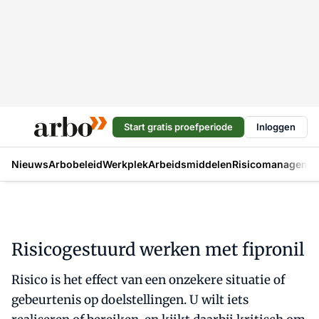
Start gratis proefperiode
Inloggen
Nieuws
Arbobeleid
Werkplek
Arbeidsmiddelen
Risicomanageme
Risicogestuurd werken met fipronil
Risico is het effect van een onzekere situatie of
gebeurtenis op doelstellingen. U wilt iets