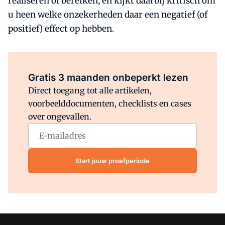
realiseren of bereiken, en kijkt daarbij kritisch om
u heen welke onzekerheden daar een negatief (of
positief) effect op hebben.
Al abonnee?
Log direct in.
Gratis 3 maanden onbeperkt lezen
Direct toegang tot alle artikelen,
voorbeelddocumenten, checklists en cases
over ongevallen.
Start jouw proefperiode