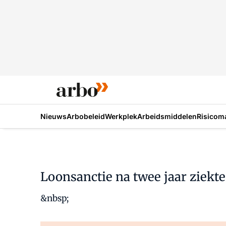
Nieuws
Arbobeleid
Werkplek
Arbeidsmiddelen
Risicom
Loonsanctie na twee jaar ziekte
&nbsp;