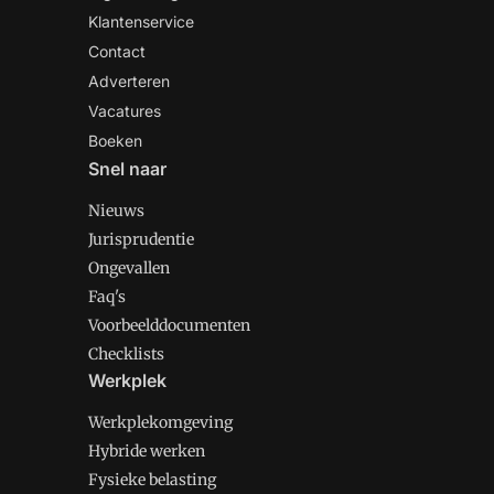
Klantenservice
Contact
Adverteren
Vacatures
Boeken
Snel naar
Nieuws
Jurisprudentie
Ongevallen
Faq's
Voorbeelddocumenten
Checklists
Werkplek
Werkplekomgeving
Hybride werken
Fysieke belasting