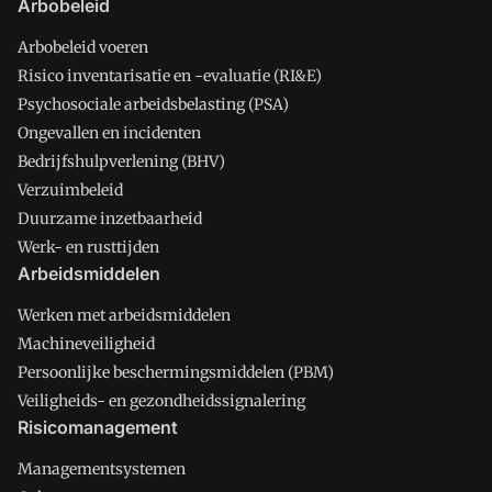
Arbobeleid
Arbobeleid voeren
Risico inventarisatie en -evaluatie (RI&E)
Psychosociale arbeidsbelasting (PSA)
Ongevallen en incidenten
Bedrijfshulpverlening (BHV)
Verzuimbeleid
Duurzame inzetbaarheid
Werk- en rusttijden
Arbeidsmiddelen
Werken met arbeidsmiddelen
Machineveiligheid
Persoonlijke beschermingsmiddelen (PBM)
Veiligheids- en gezondheidssignalering
Risicomanagement
Managementsystemen