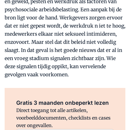
en geweld, pesten en werkdruk als factoren van
psychosociale arbeidsbelasting. Een aanpak bij de
bron ligt voor de hand. Werkgevers zorgen ervoor
dat er niet gepest wordt, de werkdruk n iet te hoog,
medewerkers elkaar niet seksueel intimideren,
enzovoort. Maar stel dat dit beleid niet volledig
slaagt. In dat geval is het goede nieuws dat er al in
een vroeg stadium signalen zichtbaar zijn. Wie
deze signalen tijdig oppikt, kan vervelende
gevolgen vaak voorkomen.
Al abonnee?
Log direct in.
Gratis 3 maanden onbeperkt lezen
Direct toegang tot alle artikelen,
voorbeelddocumenten, checklists en cases
over ongevallen.