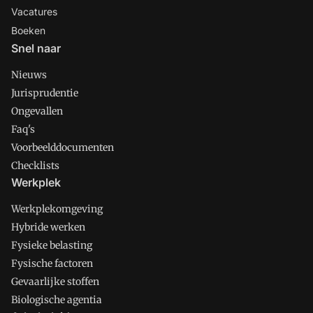
Vacatures
Boeken
Snel naar
Nieuws
Jurisprudentie
Ongevallen
Faq's
Voorbeelddocumenten
Checklists
Werkplek
Werkplekomgeving
Hybride werken
Fysieke belasting
Fysische factoren
Gevaarlijke stoffen
Biologische agentia