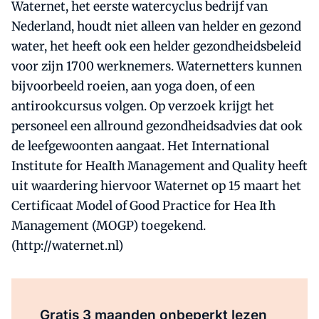
Waternet, het eerste watercyclus bedrijf van
Nederland, houdt niet alleen van helder en gezond
water, het heeft ook een helder gezondheidsbeleid
voor zijn 1700 werknemers. Waternetters kunnen
bijvoorbeeld roeien, aan yoga doen, of een
antirookcursus volgen. Op verzoek krijgt het
personeel een allround gezondheidsadvies dat ook
de leefgewoonten aangaat. Het International
Institute for HeaIth Management and Quality heeft
uit waardering hiervoor Waternet op 15 maart het
Certificaat Model of Good Practice for Hea Ith
Management (MOGP) toegekend.
(http://waternet.nl)
Al abonnee?
Log direct in.
Gratis 3 maanden onbeperkt lezen