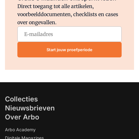
Direct toegang tot alle artikelen,
voorbeelddocumenten, checklists en cases
over ongevallen.
Start jouw proefperiode
Collecties
Nieuwsbrieven
Over Arbo
Arbo Academy
Digitale Magazines