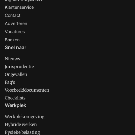
Klantenservice
Contact
Adverteren
Vacatures
Boeken
Snel naar
Nieuws
Jurisprudentie
Ongevallen
Faq's
Voorbeelddocumenten
Checklists
Werkplek
Werkplekomgeving
Hybride werken
Fysieke belasting