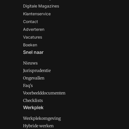
Digitale Magazines
Klantenservice
Contact
Adverteren
Vacatures
Boeken
Snel naar
Nieuws
Jurisprudentie
Ongevallen
Faq's
Voorbeelddocumenten
Checklists
Werkplek
Werkplekomgeving
Hybride werken