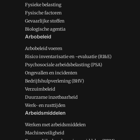
Fysieke belasting
Fysische factoren
Gevaarlijke stoffen
Biologische agentia
Arbobeleid
Arbobeleid voeren
Risico inventarisatie en -evaluatie (RI&E)
Psychosociale arbeidsbelasting (PSA)
Ongevallen en incidenten
Bedrijfshulpverlening (BHV)
Verzuimbeleid
Duurzame inzetbaarheid
Werk- en rusttijden
Arbeidsmiddelen
Werken met arbeidsmiddelen
Machineveiligheid