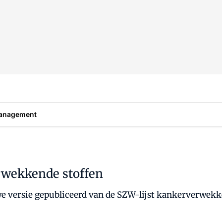
anagement
rwekkende stoffen
uwe versie gepubliceerd van de SZW-lijst kankerverwekk