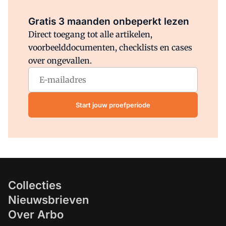
Al abonnee?
Log direct in.
Gratis 3 maanden onbeperkt lezen
Direct toegang tot alle artikelen,
voorbeelddocumenten, checklists en cases
over ongevallen.
Start jouw proefperiode
Collecties
Nieuwsbrieven
Over Arbo