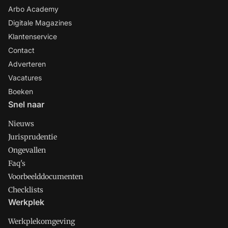
Arbo Academy
Digitale Magazines
Klantenservice
Contact
Adverteren
Vacatures
Boeken
Snel naar
Nieuws
Jurisprudentie
Ongevallen
Faq's
Voorbeelddocumenten
Checklists
Werkplek
Werkplekomgeving