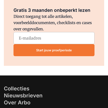
Al abonnee?
Log direct in.
Gratis 3 maanden onbeperkt lezen
Direct toegang tot alle artikelen,
voorbeelddocumenten, checklists en cases
over ongevallen.
Start jouw proefperiode
Collecties
Nieuwsbrieven
Over Arbo