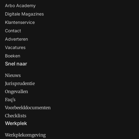
Arbo Academy
Digitale Magazines
Klantenservice
Contact
Adverteren
Vacatures
Boeken
Snel naar
Nieuws
Jurisprudentie
Ongevallen
Faq's
Voorbeelddocumenten
Checklists
Werkplek
Werkplekomgeving