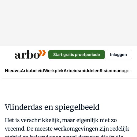
Start gratis proefperiode
Inloggen
Nieuws
Arbobeleid
Werkplek
Arbeidsmiddelen
Risicomanageme
Vlinderdas en spiegelbeeld
Het is verschrikkelijk, maar eigenlijk niet zo
vreemd. De meeste werkomgevingen zijn redelijk