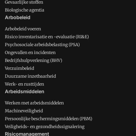
Gevaarlijke stoffen
Biologische agentia
Arbobeleid
Arbobeleid voeren
Risico inventarisatie en -evaluatie (RI&E)
Psychosociale arbeidsbelasting (PSA)
Ongevallen en incidenten
Bedrijfshulpverlening (BHV)
Verzuimbeleid
Duurzame inzetbaarheid
Werk- en rusttijden
Arbeidsmiddelen
Werken met arbeidsmiddelen
Machineveiligheid
Persoonlijke beschermingsmiddelen (PBM)
Veiligheids- en gezondheidssignalering
Risicomanagement