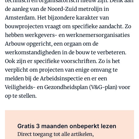
technisch en organisatorisch nieuw zijn. Denk aan
de aanleg van de Noord-Zuid metrolijn in
Amsterdam. Het bijzondere karakter van
bouwprojecten vraagt om specifieke aandacht. Zo
hebben werkgevers- en werknemersorganisaties
Arbouw opgericht, een orgaan om de
werkomstandigheden in de bouw te verbeteren.
Ook zijn er specifieke voorschriften. Zo is het
verplicht om projecten van enige omvang te
melden bij de Arbeidsinspectie en er een
Veiligheids- en Gezondheidsplan (V&G-plan) voor
op te stellen.
Al abonnee?
Log direct in.
Gratis 3 maanden onbeperkt lezen
Direct toegang tot alle artikelen,