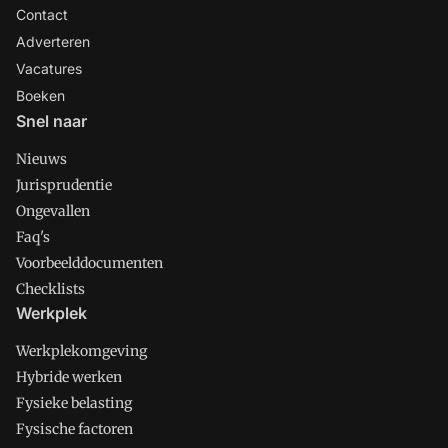
Contact
Adverteren
Vacatures
Boeken
Snel naar
Nieuws
Jurisprudentie
Ongevallen
Faq's
Voorbeelddocumenten
Checklists
Werkplek
Werkplekomgeving
Hybride werken
Fysieke belasting
Fysische factoren