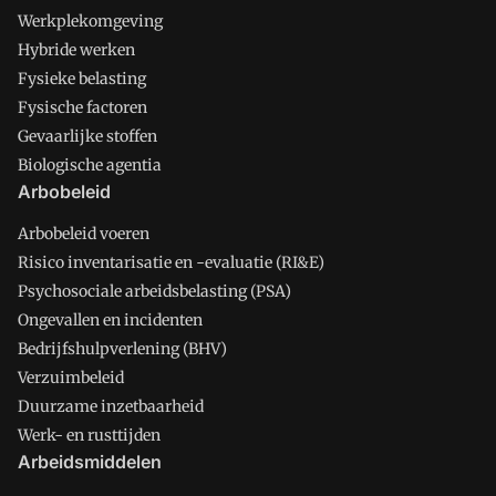
Werkplekomgeving
Hybride werken
Fysieke belasting
Fysische factoren
Gevaarlijke stoffen
Biologische agentia
Arbobeleid
Arbobeleid voeren
Risico inventarisatie en -evaluatie (RI&E)
Psychosociale arbeidsbelasting (PSA)
Ongevallen en incidenten
Bedrijfshulpverlening (BHV)
Verzuimbeleid
Duurzame inzetbaarheid
Werk- en rusttijden
Arbeidsmiddelen