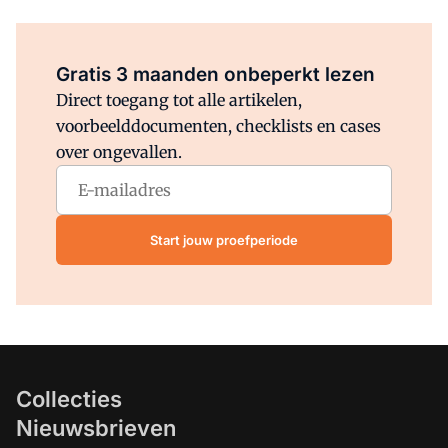
Al abonnee?
Log direct in.
Gratis 3 maanden onbeperkt lezen
Direct toegang tot alle artikelen,
voorbeelddocumenten, checklists en cases
over ongevallen.
Start jouw proefperiode
Collecties
Nieuwsbrieven